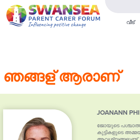
വീട്
ഞങ്ങള് ആരാണ്
JOANANN PHI
ജോയുടെ പശ്ചാത്ത
കുട്ടികളുടെ അമ്
ആവശ്യങ്ങളുണ്ട്.