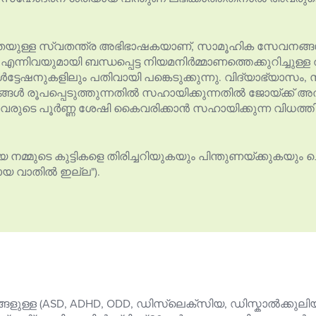
യുള്ള സ്വതന്ത്ര അഭിഭാഷകയാണ്, സാമൂഹിക സേവനങ്ങ
ും എന്നിവയുമായി ബന്ധപ്പെട്ട നിയമനിർമ്മാണത്തെക്കുറിച്ച
ടേഷനുകളിലും പതിവായി പങ്കെടുക്കുന്നു. വിദ്യാഭ്യാ
്ങൾ രൂപപ്പെടുത്തുന്നതിൽ സഹായിക്കുന്നതിൽ ജോയ്ക്ക് 
വരുടെ പൂർണ്ണ ശേഷി കൈവരിക്കാൻ സഹായിക്കുന്ന വിധത
 നമ്മുടെ കുട്ടികളെ തിരിച്ചറിയുകയും പിന്തുണയ്ക്കുകയു
്റായ വാതിൽ ഇല്ല").
്ങളുള്ള (ASD, ADHD, ODD, ഡിസ്‌ലെക്സിയ, ഡിസ്കാൽക്കുലി