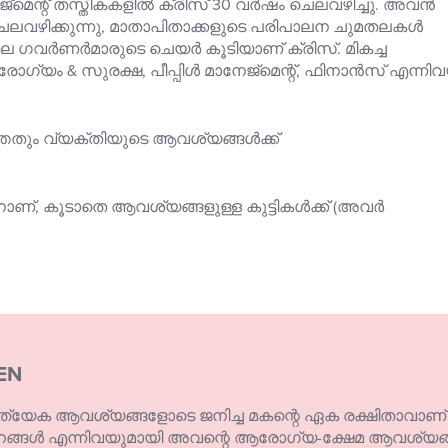
ന്റ് തസ്തികകളിൽ ക്രിസ് 30 വർഷം ചെലവഴിച്ചു. അവൻ
ലവഴിക്കുന്നു, മാതാപിതാക്കളുടെ പരിപാലന ചുമതലകൾ
ൂളിലെ ഗവർണർമാരുടെ ചെയർ കൂടിയാണ് ക്രിസ്. മികച്ച
& സുരക്ഷ, പീപ്പിൾ മാനേജ്മെന്റ്, ഫിനാൻസ് എന്നി
്തതും വ്യക്തിയുടെ ആവശ്യങ്ങൾക്ക്
്, കൂടാതെ ആവശ്യങ്ങളുള്ള കുട്ടികൾക്ക് (അവർ
EN
്രത്യേക ആവശ്യങ്ങളോടെ ജനിച്ച മകന്റെ ഏക രക്ഷിതാവാ
്ങൾ എന്നിവയുമായി അവന്റെ ആരോഗ്യ-ക്ഷേമ ആവശ്യങ്ങൾ