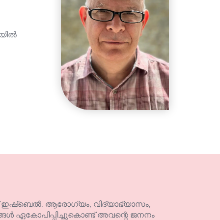
വയിൽ
ണ് ഇഷ്ബെൽ. ആരോഗ്യം, വിദ്യാഭ്യാസം,
 ഏകോപിപ്പിച്ചുകൊണ്ട് അവന്റെ ജനനം