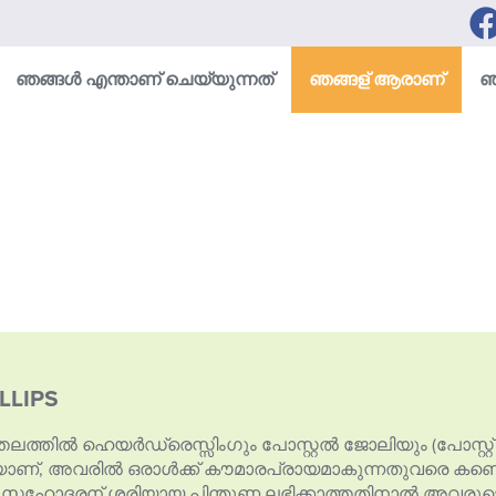
ഞങ്ങൾ എന്താണ് ചെയ്യുന്നത്
ഞങ്ങള് ആരാണ്
ഞ
LLIPS
ലത്തിൽ ഹെയർഡ്രെസ്സിംഗും പോസ്റ്റൽ ജോലിയും (പോസ്റ്റ് വ
മയാണ്, അവരിൽ ഒരാൾക്ക് കൗമാരപ്രായമാകുന്നതുവരെ കണ്ടെത
 സഹോദരന് ശരിയായ പിന്തുണ ലഭിക്കാത്തതിനാൽ അവരുടെ മറ്