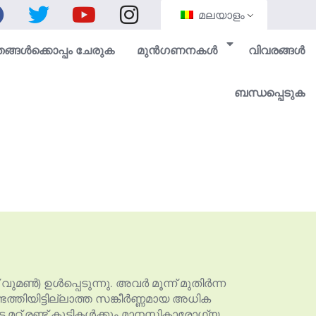
മലയാളം
ങ്ങൾക്കൊപ്പം ചേരുക
മുൻ‌ഗണനകൾ
വിവരങ്ങൾ
ബന്ധപ്പെടുക
ുമൺ) ഉൾപ്പെടുന്നു. അവർ മൂന്ന് മുതിർന്ന
്തിയിട്ടില്ലാത്ത സങ്കീർണ്ണമായ അധിക
റ് രണ്ട് കുട്ടികൾക്കും മാനസികാരോഗ്യ