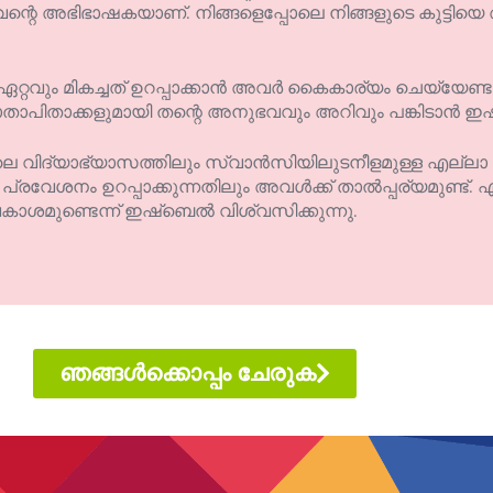
െ അഭിഭാഷകയാണ്. നിങ്ങളെപ്പോലെ നിങ്ങളുടെ കുട്ടിയെ 
്ക് ഏറ്റവും മികച്ചത് ഉറപ്പാക്കാൻ അവർ കൈകാര്യം ചെയ്യേണ
 മാതാപിതാക്കളുമായി തന്റെ അനുഭവവും അറിവും പങ്കിടാൻ 
 വിദ്യാഭ്യാസത്തിലും സ്വാൻസിയിലുടനീളമുള്ള എല്ലാ പ
 പ്രവേശനം ഉറപ്പാക്കുന്നതിലും അവൾക്ക് താൽപ്പര്യമുണ്ട്. എ
കാശമുണ്ടെന്ന് ഇഷ്ബെൽ വിശ്വസിക്കുന്നു.
ഞങ്ങൾക്കൊപ്പം ചേരുക