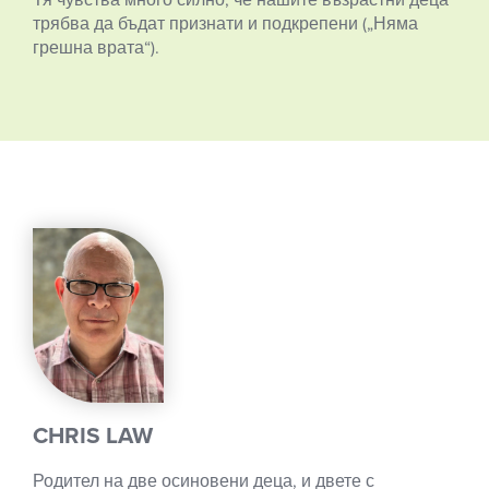
трябва да бъдат признати и подкрепени („Няма
грешна врата“).
CHRIS LAW
Родител на две осиновени деца, и двете с