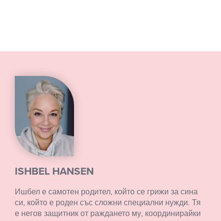
ISHBEL HANSEN
Ишбел е самотен родител, който се грижи за сина
си, който е роден със сложни специални нужди. Тя
е негов защитник от раждането му, координирайки