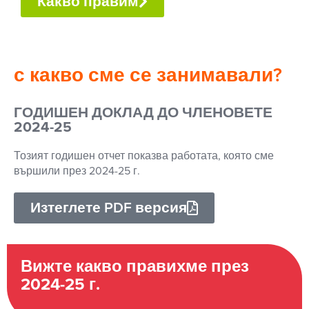
Какво правим
с какво сме се занимавали?
ГОДИШЕН ДОКЛАД ДО ЧЛЕНОВЕТЕ
2024-25
Тозият годишен отчет показва работата, която сме
вършили през 2024-25 г.
Изтеглете PDF версия
Вижте какво правихме през
2024-25 г.