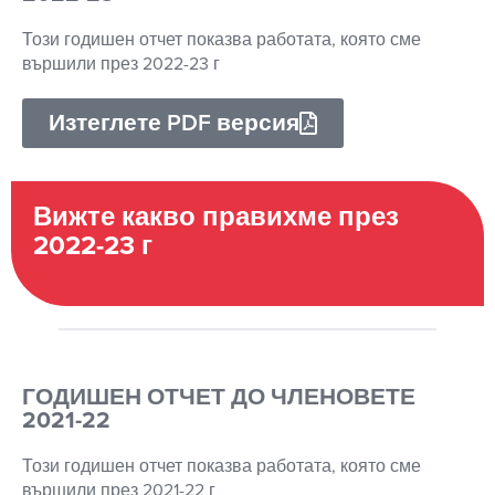
Този годишен отчет показва работата, която сме
вършили през 2022-23 г
Изтеглете PDF версия
Вижте какво правихме през
2022-23 г
ГОДИШЕН ОТЧЕТ ДО ЧЛЕНОВЕТЕ
2021-22
Този годишен отчет показва работата, която сме
вършили през 2021-22 г