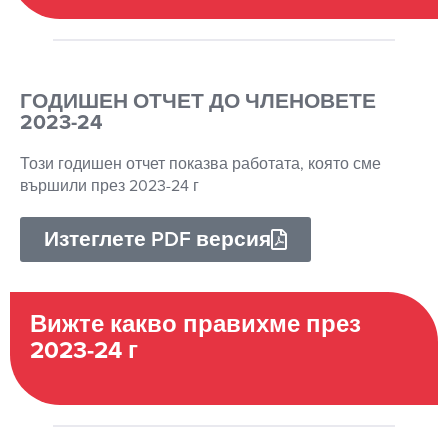
ГОДИШЕН ОТЧЕТ ДО ЧЛЕНОВЕТЕ
2023-24
Този годишен отчет показва работата, която сме
вършили през 2023-24 г
Изтеглете PDF версия
Вижте какво правихме през
2023-24 г