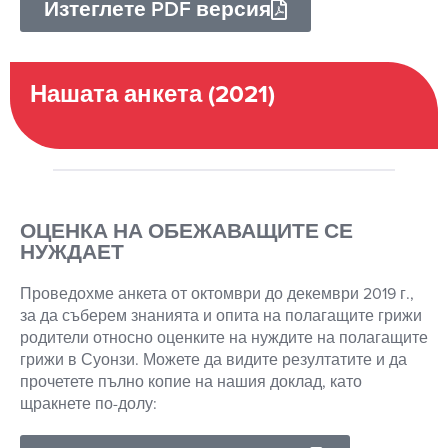
Изтеглете PDF версия
Нашата анкета (2021)
ОЦЕНКА НА ОБЕЖАВАЩИТЕ СЕ
НУЖДАЕТ
Проведохме анкета от октомври до декември 2019 г.,
за да съберем знанията и опита на полагащите грижи
родители относно оценките на нуждите на полагащите
грижи в Суонзи. Можете да видите резултатите и да
прочетете пълно копие на нашия доклад, като
щракнете по-долу: