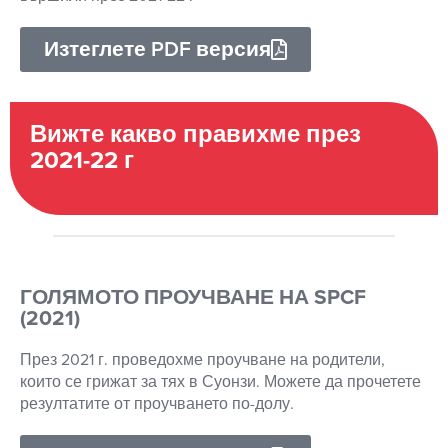
Изтеглете PDF версия
Вижте какво правихме през
2021-22 г
ГОЛЯМОТО ПРОУЧВАНЕ НА SPCF
(2021)
През 2021 г. проведохме проучване на родители,
които се грижат за тях в Суонзи. Можете да прочетете
резултатите от проучването по-долу.