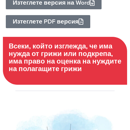
Изтеглете версия на Word
Изтеглете PDF версия
Всеки, който изглежда, че има
нужда от грижи или подкрепа,
има право на оценка на нуждите
на полагащите грижи