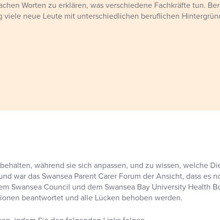
infachen Worten zu erklären, was verschiedene Fachkräfte tun. 
 viele neue Leute mit unterschiedlichen beruflichen Hintergrün
behalten, während sie sich anpassen, und zu wissen, welche Di
und war das Swansea Parent Carer Forum der Ansicht, dass es 
dem Swansea Council und dem Swansea Bay University Health Bo
tionen beantwortet und alle Lücken behoben werden.