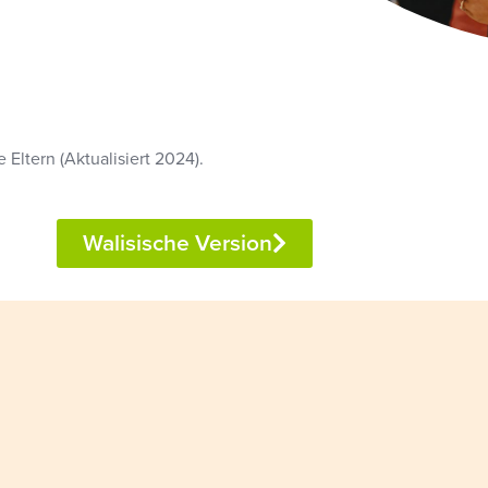
 Eltern (Aktualisiert 2024).
Walisische Version