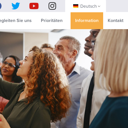
Deutsch
egleiten Sie uns
Prioritäten
Information
Kontakt