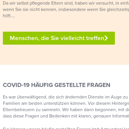
Da wir selbst pflegende Eltern sind, haben wir versucht, in e
wenn Sie sie nicht kennen, insbesondere wenn Sie gleichzeitig
hilft….
Menschen, die Sie vielleicht treffen
COVID-19 HÄUFIG GESTELLTE FRAGEN
Es war überwältigend, die sich ändernden Dienste im Auge zu 
Familien am besten unterstützen können. Vor diesem Hintergr
Elternbetreuern zu sammeln. Wir haben dann begonnen, mit 
dass diese Fragen und Bedenken mit klaren, genauen Informa