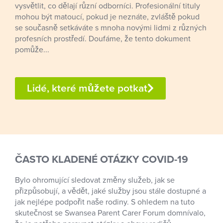
vysvětlit, co dělají různí odborníci. Profesionální tituly
mohou být matoucí, pokud je neznáte, zvláště pokud
se současně setkáváte s mnoha novými lidmi z různých
profesních prostředí. Doufáme, že tento dokument
pomůže...
Lidé, které můžete potkat
ČASTO KLADENÉ OTÁZKY COVID-19
Bylo ohromující sledovat změny služeb, jak se
přizpůsobují, a vědět, jaké služby jsou stále dostupné a
jak nejlépe podpořit naše rodiny. S ohledem na tuto
skutečnost se Swansea Parent Carer Forum domnívalo,