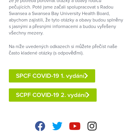
že je potřeba porovnat otázky a obavy rodičů
pečujících. Poté jsme začali spolupracovat s Radou
Swansea a Swansea Bay University Health Board,
abychom zajistili, že tyto otázky a obavy budou splněny
s jasnými a přesnými informacemi a budou vyřešeny
všechny mezery.
Na níže uvedených odkazech si můžete přečíst naše
často kladené otázky (s odpověďmi).
SPCF COVID-19 1. vydání
SCPF COVID-19 2. vydání