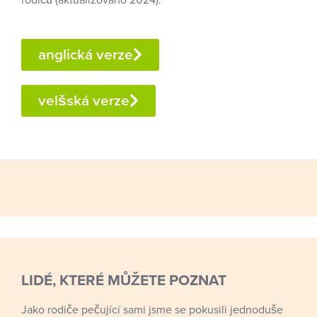
rodičů (aktualizováno 2024).
anglická verze
velšská verze
LIDÉ, KTERÉ MŮŽETE POZNAT
Jako rodiče pečující sami jsme se pokusili jednoduše