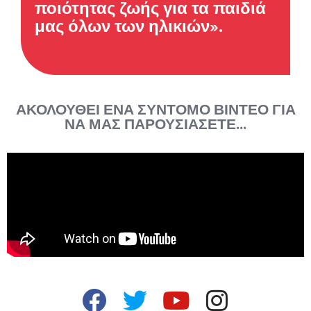
ποιότητας ζωής για τα παιδιά
μας όλων των ηλικιών».
ΑΚΟΛΟΥΘΕΊ ΈΝΑ ΣΎΝΤΟΜΟ ΒΊΝΤΕΟ ΓΙΑ
ΝΑ ΜΑΣ ΠΑΡΟΥΣΙΆΣΕΤΕ...