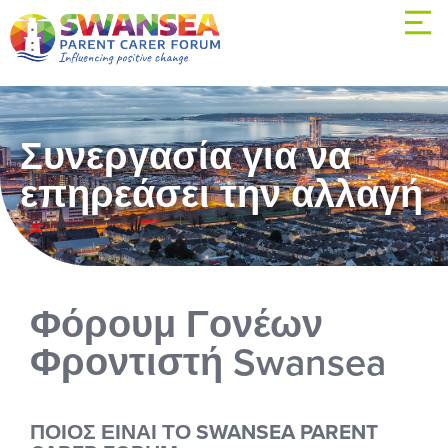
Συνεργασία για να
επηρεάσει την αλλαγή
Φόρουμ Γονέων
Φροντιστή Swansea
ΠΟΙΟΣ ΕΊΝΑΙ ΤΟ SWANSEA PARENT