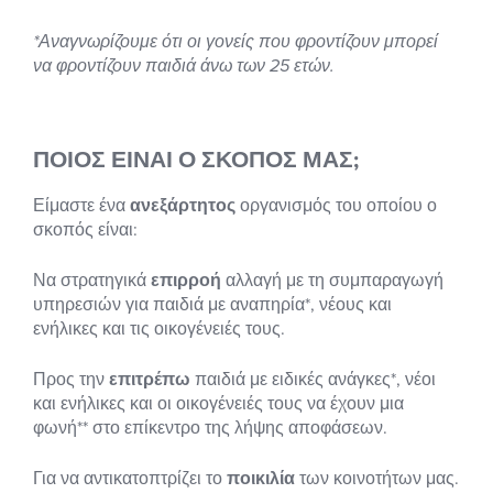
*Αναγνωρίζουμε ότι οι γονείς που φροντίζουν μπορεί
να φροντίζουν παιδιά άνω των 25 ετών.
ΠΟΙΟΣ ΕΊΝΑΙ Ο ΣΚΟΠΌΣ ΜΑΣ;
Είμαστε ένα
ανεξάρτητος
οργανισμός του οποίου ο
σκοπός είναι:
Να στρατηγικά
επιρροή
αλλαγή με τη συμπαραγωγή
υπηρεσιών για παιδιά με αναπηρία*, νέους και
ενήλικες και τις οικογένειές τους.
Προς την
επιτρέπω
παιδιά με ειδικές ανάγκες*, νέοι
και ενήλικες και οι οικογένειές τους να έχουν μια
φωνή** στο επίκεντρο της λήψης αποφάσεων.
Για να αντικατοπτρίζει το
ποικιλία
των κοινοτήτων μας.