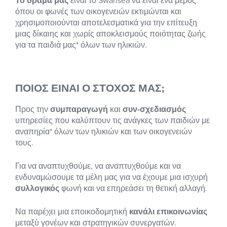
Το όραμά μας
είναι το Swansea να είναι ένα μέρος
όπου οι φωνές των οικογενειών εκτιμώνται και
χρησιμοποιούνται αποτελεσματικά για την επίτευξη
μιας δίκαιης και χωρίς αποκλεισμούς ποιότητας ζωής
για τα παιδιά μας* όλων των ηλικιών.
ΠΟΙΟΣ ΕΙΝΑΙ Ο ΣΤΟΧΟΣ ΜΑΣ;
Προς την
συμπαραγωγή
και
συν-σχεδιασμός
υπηρεσίες που καλύπτουν τις ανάγκες των παιδιών με
αναπηρία* όλων των ηλικιών και των οικογενειών
τους.
Για να αναπτυχθούμε, να αναπτυχθούμε και να
ενδυναμώσουμε τα μέλη μας για να έχουμε μια ισχυρή
συλλογικός
φωνή και να επηρεάσει τη θετική αλλαγή.
Να παρέχει μια εποικοδομητική
κανάλι επικοινωνίας
μεταξύ γονέων και στρατηγικών συνεργατών.