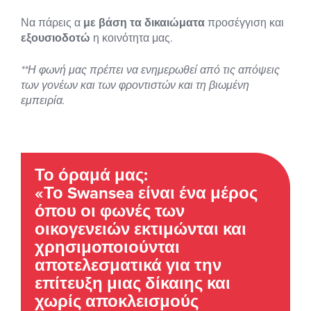
Να πάρεις α
με βάση τα δικαιώματα
προσέγγιση και
εξουσιοδοτώ
η κοινότητα μας.
**Η φωνή μας πρέπει να ενημερωθεί από τις απόψεις
των γονέων και των φροντιστών και τη βιωμένη
εμπειρία.
Το όραμά μας:
«Το Swansea είναι ένα μέρος
όπου οι φωνές των
οικογενειών εκτιμώνται και
χρησιμοποιούνται
αποτελεσματικά για την
επίτευξη μιας δίκαιης και
χωρίς αποκλεισμούς