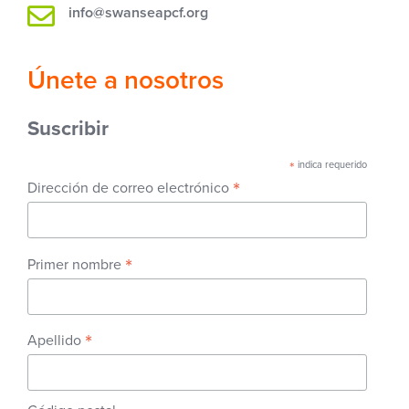
info@swanseapcf.org
Únete a nosotros
Suscribir
*
indica requerido
*
Dirección de correo electrónico
*
Primer nombre
*
Apellido