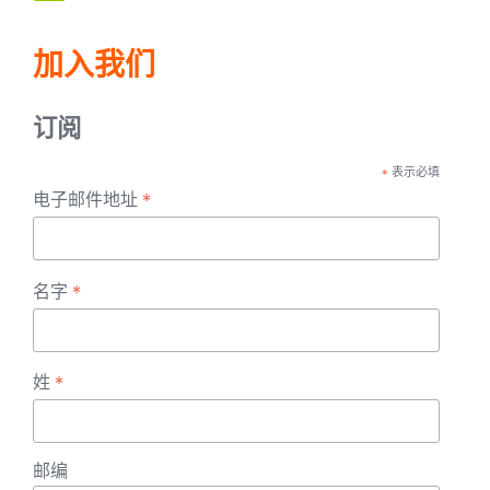
加入我们
订阅
*
表示必填
*
电子邮件地址
*
名字
*
姓
邮编